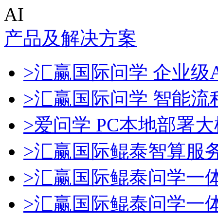
AI
产品及解决方案
>汇赢国际问学 企业级A
>汇赢国际问学 智能流
>爱问学 PC本地部署
>汇赢国际鲲泰智算服
>汇赢国际鲲泰问学一
>汇赢国际鲲泰问学一体机