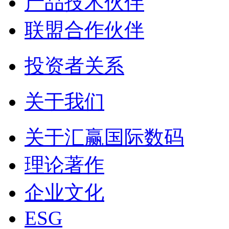
产品技术伙伴
联盟合作伙伴
投资者关系
关于我们
关于汇赢国际数码
理论著作
企业文化
ESG