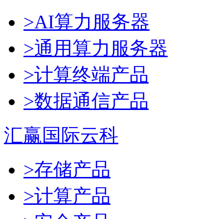
>AI算力服务器
>通用算力服务器
>计算终端产品
>数据通信产品
汇赢国际云科
>存储产品
>计算产品