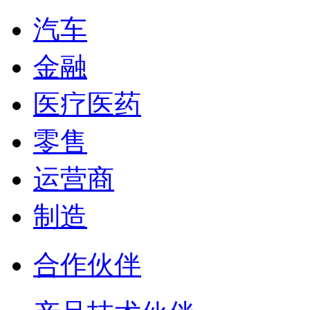
汽车
金融
医疗医药
零售
运营商
制造
合作伙伴