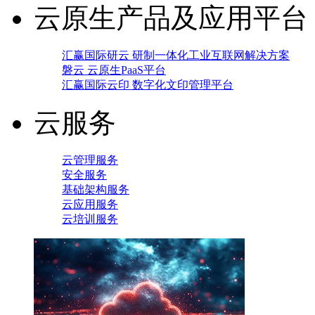
云原生产品及应用平台
汇赢国际研云 研制一体化工业互联网解决方案
磐云 云原生PaaS平台
汇赢国际云印 数字化文印管理平台
云服务
云管理服务
安全服务
基础架构服务
云应用服务
云培训服务