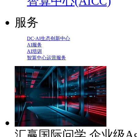
智算中心(AICC)
服务
DC·AI生态创新中心
AI服务
AI培训
智算中心运营服务
汇赢国际问学 企业级Ag