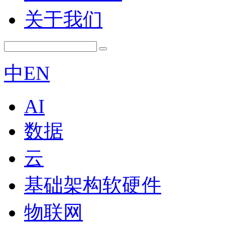
关于我们
中
EN
AI
数据
云
基础架构软硬件
物联网