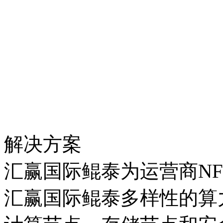
解决方案
汇赢国际鲲泰为运营商N
汇赢国际鲲泰多样性的算力