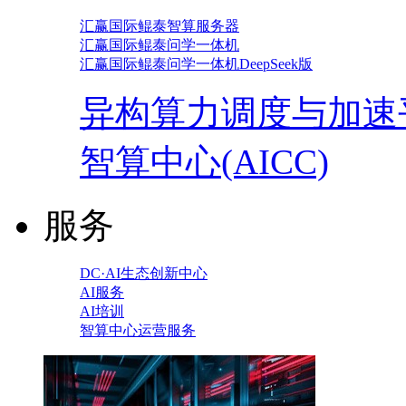
汇赢国际鲲泰智算服务器
汇赢国际鲲泰问学一体机
汇赢国际鲲泰问学一体机DeepSeek版
异构算力调度与加速
智算中心(AICC)
服务
DC·AI生态创新中心
AI服务
AI培训
智算中心运营服务